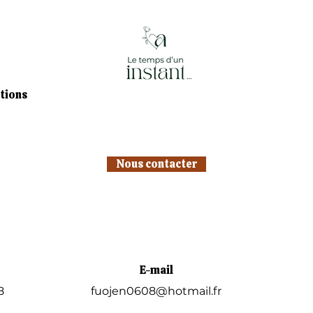
tions
Nous contacter
E-mail
8
fuojen0608@hotmail.fr