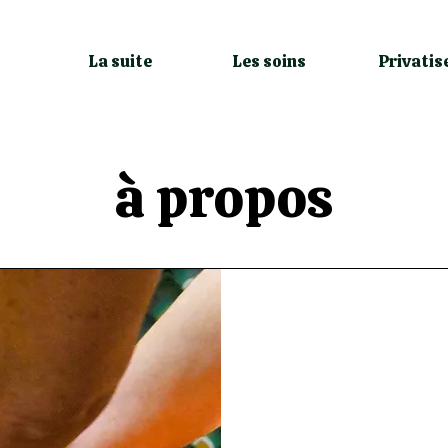
La suite
Les soins
Privatis
à propos