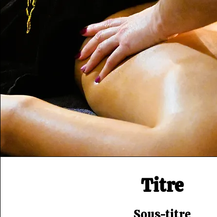
Titre
Sous-titre