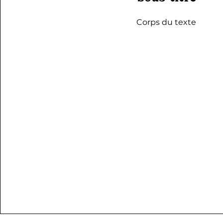
Corps du texte