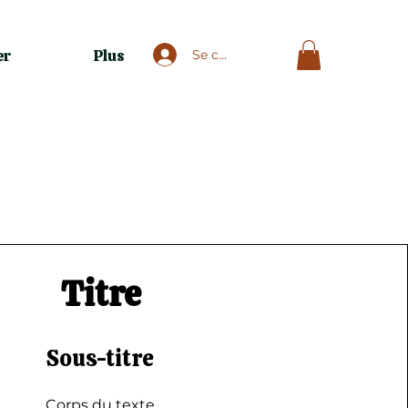
er
Plus
Se connecter
Titre
Sous-titre
Corps du texte